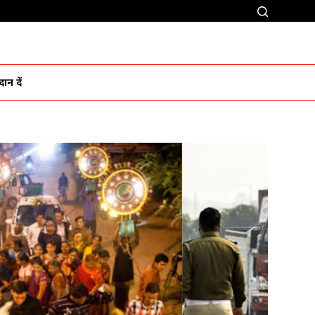
ान दें