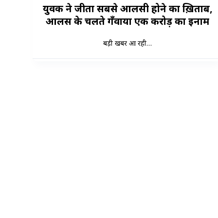
युवक ने जीता सबसे आलसी होने का ख़िताब,
आलस के चलते गँवाया एक करोड़ का इनाम
बड़ी खबर आ रही…
भारत का बेहतरीन, सबसे तेज और काल्पनिक 