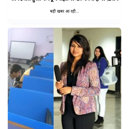
बड़ी खबर आ रही…