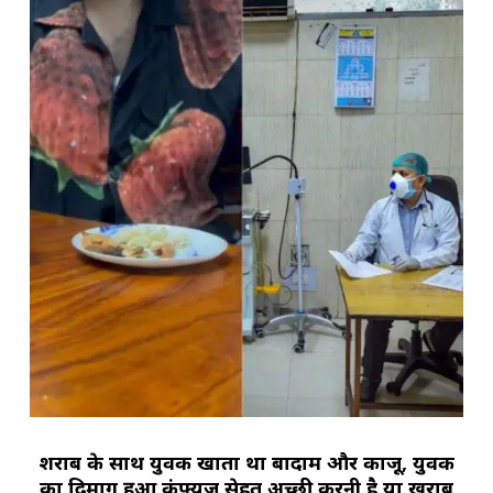
शराब के साथ युवक खाता था बादाम और काजू, युवक
का दिमाग़ हुआ कंफ्यूज सेहत अच्छी करनी है या ख़राब