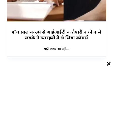
पाँच साल की उम्र से आईआईटी की तैयारी करने वाले
लड़के ने ग्यारहवीं में ले लिया कॉमर्स
बड़ी खबर आ रही…
Load More
भारत का बेहतरीन, सबसे तेज और काल्पनिक समाचार