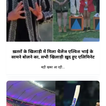
ख़तरों के खिलाड़ी में मिला चैलेंज एल्विश भाई के
सामने बोलने का, सभी खिलाड़ी ख़ुद हुए एलिमिनेट
बड़ी खबर आ रही…