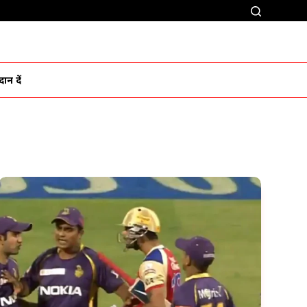
ान दें