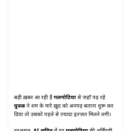
बड़ी ख़बर आ रही है
गलगोटिया
से जहाँ पढ़ रहे
युवक
ने शर्म के मारे ख़ुद को अनपढ़ बताना शुरू कर
दिया तो उसको पहले से ज़्यादा इज़्ज़त मिलने लगी।
दरअसल,
AI समिट
में हुई
गलगोटिया
की शर्मिंदगी