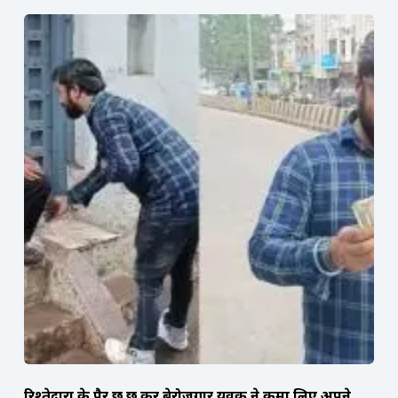
रिश्तेदारों के पैर छू छू कर बेरोजगार युवक ने कमा लिए अपने