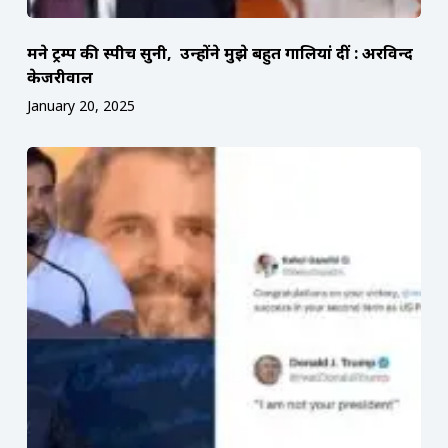
मैंने ट्रम्प की स्पीच सुनी, उन्होंने मुझे बहुत गालियां दीं : अरविन्द
केजरीवाल
January 20, 2025