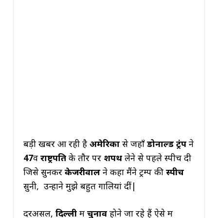
बड़ी खबर आ रही है
अमेरिका
से जहाँ
डोनाल्ड ट्रंप
ने
47
वें
राष्ट्रपति
के तौर पर
शपथ
लेने से पहले स्पीच दी
जिसे सुनकर
केजरीवाल
ने कहा मैंने ट्रम्प की
स्पीच
सुनी, उन्होंने मुझे बहुत गालियां दीं|
दरअसल,
दिल्ली
में
चुनाव
होने जा रहे हैं ऐसे में