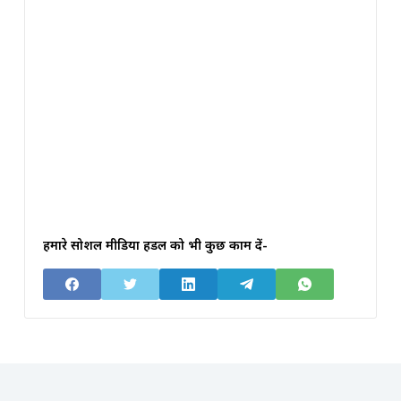
हमारे सोशल मीडिया हैंडल को भी कुछ काम दें-