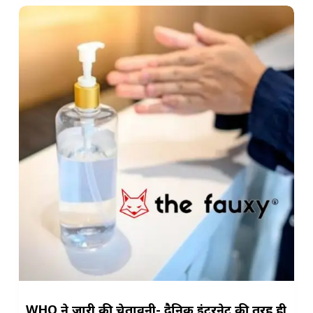
WHO ने जारी की चेतावनी- दैनिक इंटरनेट की तरह ही