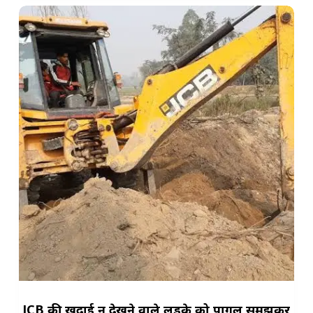
JCB की खुदाई न देखने वाले लड़के को पागल समझकर