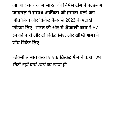
आ जाए मगर आज
भारत
की
विमेंस टीम
ने
वर्ल्डकप
फाइनल
में
साउथ अफ्रीका
को हराकर वर्ल्ड कप
जीत लिया और क्रिकेट फैन्स से 2023 के पटाखे
फोड़वा लिए। भारत की ओर से
शेफाली वर्मा
ने 87
रन की पारी और दो विकेट लिए, और
दीप्ति शर्मा
ने
पाँच विकेट लिए।
फ़ॉक्सी से बात करते हुए एक
क्रिकेट
फैन
ने कहा “
अब
रोको नहीं वर्मा-शर्मा का टाइम है
”।