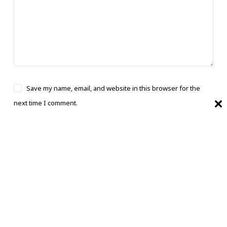
Save my name, email, and website in this browser for the
next time I comment.
Post Comment
भारत का बेहतरीन, सबसे तेज और काल्पनिक समाचार
स्रोत।