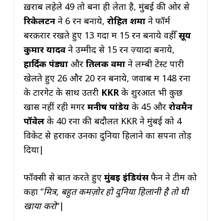
ख़राब लहेले 49 तो बना ही लेता है, मुंबई की ओर से
रिकेलटन
ने 6 रन बनाये,
रोहित शर्मा
ने फॉर्म
बरक़रार रखते हुए 13 गेंदों में 15 रन बनाये वहीँ
सूर्य
कुमार यादव
ने उम्मीद से 15 रन ज़्यादा बनाये,
हार्दिक पंड्या
और
तिलक वर्मा
ने लम्बी टेस्ट पारी
खेलते हुए 26 और 20 रन बनाये, जवाब में 148 रनों
के टारगेट के साथ उतरी
KKR
के शुरआत भी कुछ
खास नहीं रही मगर
मनीष पांडेय
के 45 और
रोवमैन
पॉवेल
के 40 रनों की बदौलत KKR ने मुंबई को 4
विकेट से हराकर उनका दुनिया हिलाने का सपना तोड़
दिया|
फॉक्सी से बात करते हुए
मुंबई इंडियंस
फैन ने टीम को
कहा “
मित्र, बहुत कमज़ोर हो दुनिया हिलानी है तो घी
खाया करो
“|