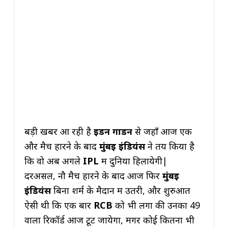
बड़ी खबर आ रही है
ईडन गार्डन
से जहाँ आज एक
और मैच हारने के बाद
मुंबई इंडियंस
ने तय किया है
कि वो अब अगले
IPL
में दुनिया हिलायेगी|
दरअसल, नौ मैच हारने के बाद आज फिर
मुंबई
इंडियंस
बिना शर्म के मैदान में उतरी, और शुरुआत
ऐसी थी कि एक बार
RCB
को भी लगा की उनका 49
वाला रिकॉर्ड आज टूट जायेगा, मगर कोई कितना भी