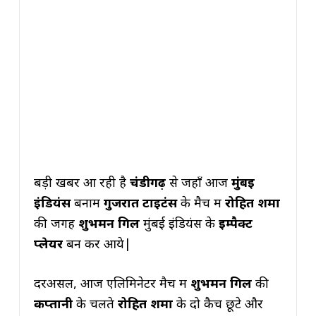
बड़ी खबर आ रही है
चंडीगढ़
से जहाँ आज
मुंबई
इंडियंस
बनाम
गुजरात टाइटंस
के मैच में
रोहित शर्मा
की जगह
शुभमन गिल
मुंबई इंडियंस के
इम्पैक्ट
प्लेयर
बन कर आये|
दरअसल, आज एलिमिनेटर मैच में
शुभमन गिल
की
कप्तानी
के चलते
रोहित शर्मा
के दो कैच छूटे और