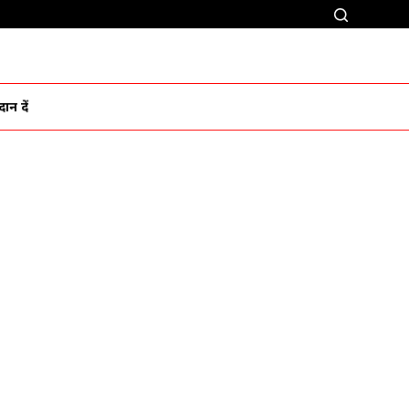
ान दें