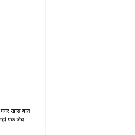
ैं मगर खास बात
 जहां एक जेब