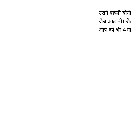
उसने पहली बोन
जेब काट ली। जे
आप को भी 4 गाल