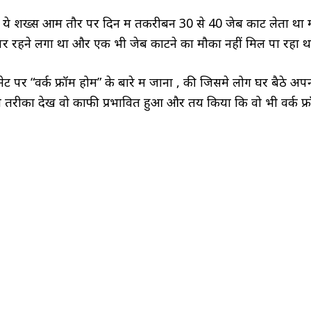
ा ये शख्स आम तौर पर दिन में तकरीबन 30 से 40 जेबें काट लेता थ
पर रहने लगा था और एक भी जेब काटने का मौका नहीं मिल पा रहा थ
टरनेट पर “वर्क फ्रॉम होम” के बारे में जाना , की जिसमे लोग घर बैठे
या तरीका देख वो काफी प्रभावित हुआ और तय किया कि वो भी वर्क फ्