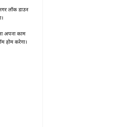
ा मगर लॉक डाउन
ा।
 अपना अपना काम
रॉम होम करेगा।