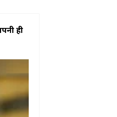
अपनी ही