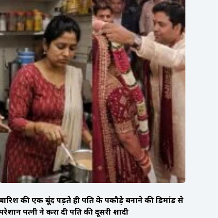
बारिश की एक बूंद पड़ते ही पति के पकौड़े बनाने की डिमांड से
परेशान पत्नी ने करा दी पति की दूसरी शादी