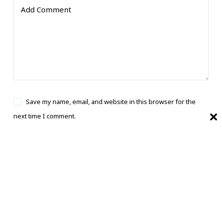
Add Comment
Save my name, email, and website in this browser for the
next time I comment.
Post Comment
भारत का बेहतरीन, सबसे तेज और काल्पनिक समाचार
स्रोत।