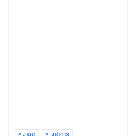
# Diesel
# Fuel Price